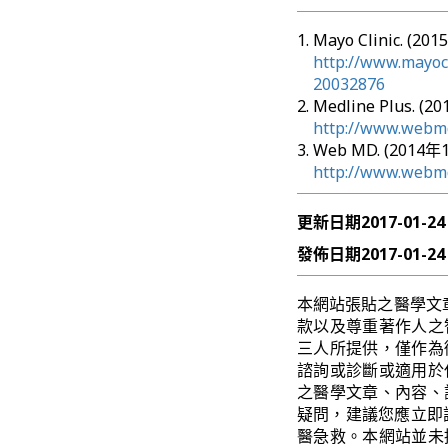
Mayo Clinic. (2
http://www.mayocl
20032876
Medline Plus. (
http://www.webmd
Web MD. (2014年
http://www.webmd
更新日期
2017-01-24
發佈日期
2017-01-24
本網站張貼之醫學文
款以及尊重著作人之
三人所提供，僅作為
諮詢或診斷或適用於
之醫學文章、內容、
疑問，建議您應立即
醫急救。本網站並未