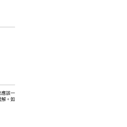
也應該一
緩解。如