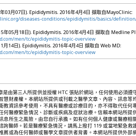
015年03月07日). Epididymitis. 2016年4月4日 擷取自MayoClinic:
inic.org/diseases-conditions/epididymitis/basics/definition
2015年05月18日). Epididymitis. 2016年4月4日 擷取自 Medline Pl
.com/men/tc/epididymitis-topic-overview
11月14日). Epididymitis. 2016年4月4日 擷取自 Web MD:
.com/men/tc/epididymitis-topic-overview
章是由第三人所提供並授權 HTC 張貼於網站，任何使用必須遵
智慧財產權。本網站所提供或刊載之醫學文章、內容、訊息等
衛教資訊參考使用，不具有醫療或診療目的，亦不得取代任何
任何醫療緊急情況、診斷或疾病及症狀治療。信賴本網站所提
訊息所生之風險，由您自行承擔。如有任何個人健康或醫療相
諮詢醫師。若是醫療緊急情況，請馬上撥打 119 或當地緊急救
推薦或為任何醫師或醫學文章提供者背書。本網站所提供外部