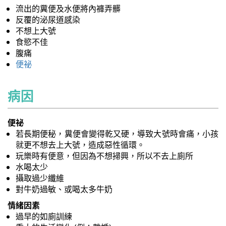
流出的糞便及水便將內褲弄髒
反覆的泌尿道感染
不想上大號
食慾不佳
腹痛
便祕
病因
便祕
若長期便秘，糞便會變得乾又硬，導致大號時會痛，小孩
就更不想去上大號，造成惡性循環。
玩樂時有便意，但因為不想掃興，所以不去上廁所
水喝太少
攝取過少纖維
對牛奶過敏、或喝太多牛奶
情緒因素
過早的如廁訓練