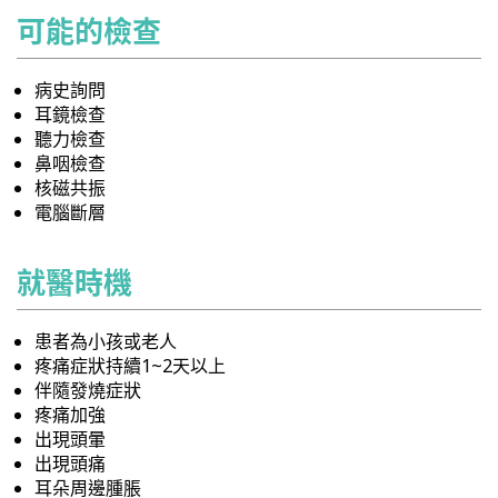
可能的檢查
病史詢問
耳鏡檢查
聽力檢查
鼻咽檢查
核磁共振
電腦斷層
就醫時機
患者為小孩或老人
疼痛症狀持續1~2天以上
伴隨發燒症狀
疼痛加強
出現頭暈
出現頭痛
耳朵周邊腫脹