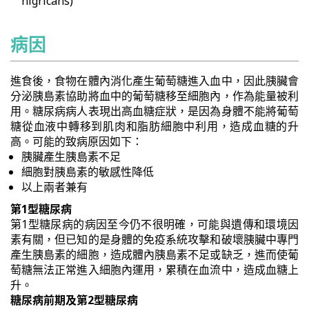
nigricans)
病因
進食後，食物在體內消化產生葡萄糖進入血中，因此胰臟會
分泌胰島素協助將血中的葡萄糖移至細胞內，作為能量被利
用。糖尿病病人表現出高血糖症狀，是因為身體不能將葡萄
糖從血液中轉移到肌肉和脂肪細胞中利用，造成血糖的升
高。可能的致病原因如下：
胰臟產生胰島素不足
細胞對胰島素的敏感性降低
以上兩者兼有
第1型糖尿病
第1型糖尿病的病因至今仍不很明確，可能與遺傳和環境因
素有關，但已知的是身體的免疫系統攻擊和破壞胰臟中專門
產生胰島素的細胞，造成體內胰島素不足或缺乏，進而使葡
萄糖無法正常進入細胞內運用，累積在血流中，造成血糖上
升。
糖尿病前期及第2型糖尿病