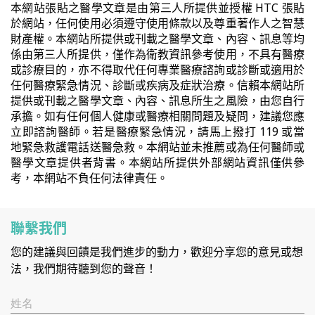
本網站張貼之醫學文章是由第三人所提供並授權 HTC 張貼
於網站，任何使用必須遵守使用條款以及尊重著作人之智慧
財產權。本網站所提供或刊載之醫學文章、內容、訊息等均
係由第三人所提供，僅作為衛教資訊參考使用，不具有醫療
或診療目的，亦不得取代任何專業醫療諮詢或診斷或適用於
任何醫療緊急情況、診斷或疾病及症狀治療。信賴本網站所
提供或刊載之醫學文章、內容、訊息所生之風險，由您自行
承擔。如有任何個人健康或醫療相關問題及疑問，建議您應
立即諮詢醫師。若是醫療緊急情況，請馬上撥打 119 或當
地緊急救護電話送醫急救。本網站並未推薦或為任何醫師或
醫學文章提供者背書。本網站所提供外部網站資訊僅供參
考，本網站不負任何法律責任。
聯繫我們
您的建議與回饋是我們進步的動力，歡迎分享您的意見或想
法，我們期待聽到您的聲音！
姓名