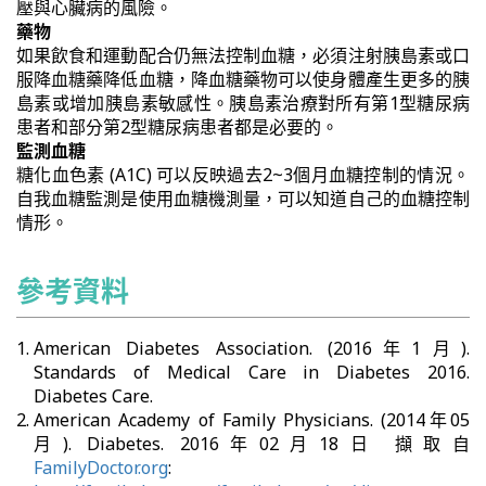
壓與心臟病的風險。
藥物
如果飲食和運動配合仍無法控制血糖，必須注射胰島素或口
服降血糖藥降低血糖，降血糖藥物可以使身體產生更多的胰
島素或增加胰島素敏感性。胰島素治療對所有第1型糖尿病
患者和部分第2型糖尿病患者都是必要的。
監測血糖
糖化血色素 (A1C) 可以反映過去2~3個月血糖控制的情況。
自我血糖監測是使用血糖機測量，可以知道自己的血糖控制
情形。
參考資料
American Diabetes Association. (2016年1月).
Standards of Medical Care in Diabetes 2016.
Diabetes Care.
American Academy of Family Physicians. (2014年05
月). Diabetes. 2016年02月18日 擷取自
FamilyDoctor.org
: