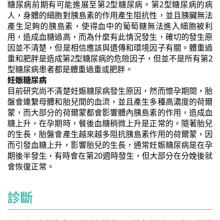
糖尿病前期有可能進展至第2型糖尿病。第2型糖尿病的病
人，身體的細胞對胰島素的作用產生阻抗性，並且胰臟無法
產生足夠的胰島素，使得血中的葡萄糖無法進入細胞被利
用，造成血糖過高，而為什麼有此情況發生，確切的發生原
因並不清楚，但是相信應該與遺傳和環境因子有關。體重過
重和肥胖是造成第2型糖尿病的危險因子，但並不是所有第2
型糖尿病患者都是體重過重或肥胖。
妊娠糖尿病
目前研究尚不清楚妊娠糖尿病發生原因，然而懷孕期間，胎
盤會連繫母體和胎兒間的血流，並且產生多種高濃度的荷爾
蒙，而大部分的荷爾蒙都會影響體內胰島素的作用，造成血
糖上升，在孕期時，餐後血糖稍微上升是正常的。隨著胎兒
的生長，胎盤會產生越來越多阻抗胰島素作用的荷爾蒙，因
而引發血糖上升，影響胎兒的生長，通常妊娠糖尿病是在孕
期後半發生，有時會在第20週時發生，但大部分在分娩後就
會恢復正常。
診斷