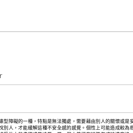
r
慮型障礙的一種，特點是無法獨處，需要藉由別人的關懷或是
悅別人，才能緩解這種不安全感的感覺。個性上可能造成較為