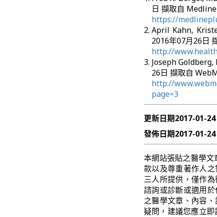
日 擷取自 MedlineP
https://medlinepl
April Kahn, Kris
2016年07月26日 擷取
http://www.healt
Joseph Goldberg,
26日 擷取自 WebM
http://www.webmd
page=3
更新日期
2017-01-24
發佈日期
2017-01-24
本網站張貼之醫學文
款以及尊重著作人之
三人所提供，僅作為
諮詢或診斷或適用於
之醫學文章、內容、
疑問，建議您應立即