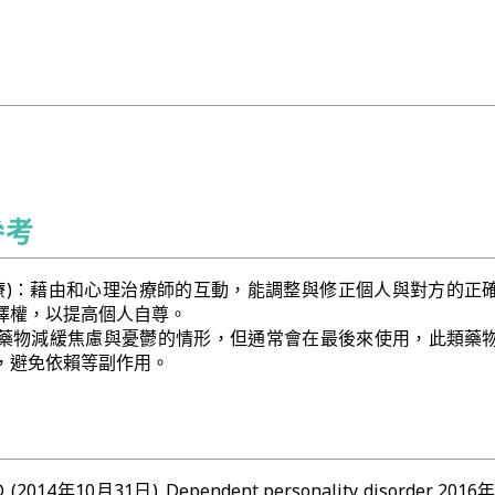
參考
治療)：藉由和心理治療師的互動，能調整與修正個人與對方的正
擇權，以提高個人自尊。
藥物減緩焦慮與憂鬱的情形，但通常會在最後來使用，此類藥
，避免依賴等副作用。
MD. (2014年10月31日). Dependent personality disorder. 201