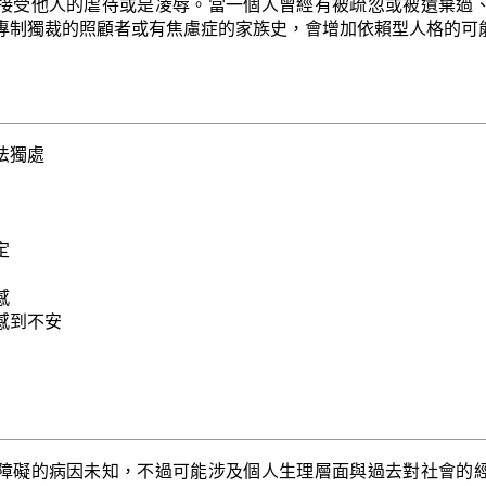
接受他人的虐待或是凌辱。當一個人曾經有被疏忽或被遺棄過
專制獨裁的照顧者或有焦慮症的家族史，會增加依賴型人格的可
法獨處
定
感
感到不安
障礙的病因未知，不過可能涉及個人生理層面與過去對社會的