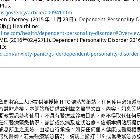
lus:
us.gov/ency/article/000941.htm
teen Cherney. (2015年11月23日). Dependent Personality Di
自 Healthline:
hline.com/health/dependent-personality-disorder#Overvie
 MD. (2016年02月27日). Dependent Personality Disorder. 2
D:
.com/anxiety-panic/guide/dependent-personality-disorder
章是由第三人所提供並授權 HTC 張貼於網站，任何使用必須遵
智慧財產權。本網站所提供或刊載之醫學文章、內容、訊息等
衛教資訊參考使用，不具有醫療或診療目的，亦不得取代任何
任何醫療緊急情況、診斷或疾病及症狀治療。信賴本網站所提
訊息所生之風險，由您自行承擔。如有任何個人健康或醫療相
諮詢醫師。若是醫療緊急情況，請馬上撥打 119 或當地緊急救