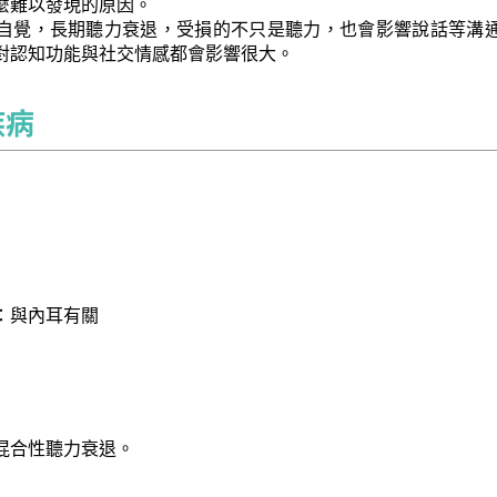
麼難以發現的原因。
自覺，長期聽力衰退，受損的不只是聽力，也會影響說話等溝
對認知功能與社交情感都會影響很大。
疾病
：與內耳有關
混合性聽力衰退。