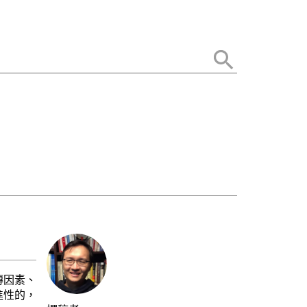
傳因素、
進性的，