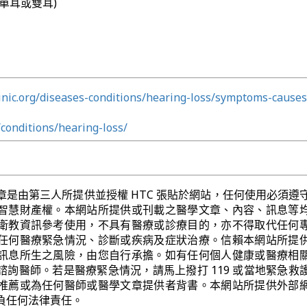
單耳或雙耳)
nic.org/diseases-conditions/hearing-loss/symptoms-causes
conditions/hearing-loss/
章是由第三人所提供並授權 HTC 張貼於網站，任何使用必須遵
智慧財產權。本網站所提供或刊載之醫學文章、內容、訊息等
衛教資訊參考使用，不具有醫療或診療目的，亦不得取代任何
任何醫療緊急情況、診斷或疾病及症狀治療。信賴本網站所提
訊息所生之風險，由您自行承擔。如有任何個人健康或醫療相
諮詢醫師。若是醫療緊急情況，請馬上撥打 119 或當地緊急救
推薦或為任何醫師或醫學文章提供者背書。本網站所提供外部
負任何法律責任。