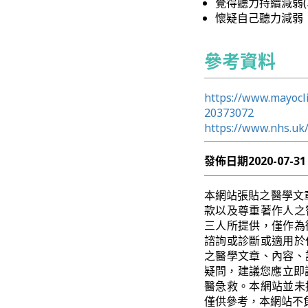
覺得聽力持續減弱(
懷疑自己聽力減弱
參考資料
https://www.mayocli
20373072
https://www.nhs.uk/
發佈日期
2020-07-31
本網站張貼之醫學文
款以及尊重著作人之
三人所提供，僅作為
諮詢或診斷或適用於
之醫學文章、內容、
疑問，建議您應立即
醫急救。本網站並未
僅供參考，本網站不