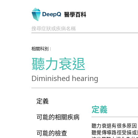
醫學百科
搜尋症狀或疾病名稱
相關科別 :
聽力衰退
Diminished hearing
定義
定義
可能的相關疾病
聽力衰退有很多原因
可能的檢查
聽覺傳導路徑受損或