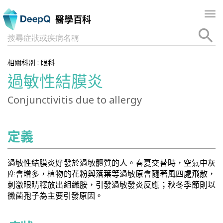
Tog
醫學百科
nav
搜尋症狀或疾病名稱
相關科別 :
眼科
過敏性結膜炎
Conjunctivitis due to allergy
定義
過敏性結膜炎好發於過敏體質的人。春夏交替時，空氣中灰
塵會增多，植物的花粉與落葉等過敏原會隨著風四處飛散，
刺激眼睛釋放出組織胺，引發過敏發炎反應；秋冬季節則以
黴菌孢子為主要引發原因。