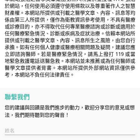
於網站，任何使用必須遵守使用條款以及尊重著作人之智慧
財產權。本網站所提供或刊載之醫學文章、內容、訊息等均
係由第三人所提供，僅作為衛教資訊參考使用，不具有醫療
或診療目的，亦不得取代任何專業醫療諮詢或診斷或適用於
任何醫療緊急情況、診斷或疾病及症狀治療。信賴本網站所
提供或刊載之醫學文章、內容、訊息所生之風險，由您自行
承擔。如有任何個人健康或醫療相關問題及疑問，建議您應
立即諮詢醫師。若是醫療緊急情況，請馬上撥打 119 或當
地緊急救護電話送醫急救。本網站並未推薦或為任何醫師或
醫學文章提供者背書。本網站所提供外部網站資訊僅供參
考，本網站不負任何法律責任。
聯繫我們
您的建議與回饋是我們進步的動力，歡迎分享您的意見或想
法，我們期待聽到您的聲音！
姓名