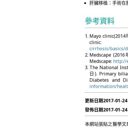
肝臟移植：手術在
參考資料
Mayo clinic(20
clini
cirrhosis/basics/
Medscape (201
Medscape:
http:/
The National Ins
日). Primary bil
Diabetes and Di
information/healt
更新日期
2017-01-24
發佈日期
2017-01-24
本網站張貼之醫學文