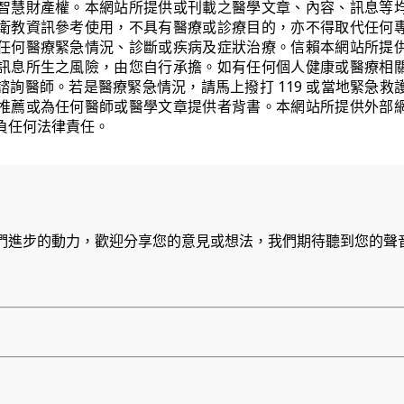
智慧財產權。本網站所提供或刊載之醫學文章、內容、訊息等
衛教資訊參考使用，不具有醫療或診療目的，亦不得取代任何
任何醫療緊急情況、診斷或疾病及症狀治療。信賴本網站所提
訊息所生之風險，由您自行承擔。如有任何個人健康或醫療相
諮詢醫師。若是醫療緊急情況，請馬上撥打 119 或當地緊急救
推薦或為任何醫師或醫學文章提供者背書。本網站所提供外部
負任何法律責任。
們進步的動力，歡迎分享您的意見或想法，我們期待聽到您的聲