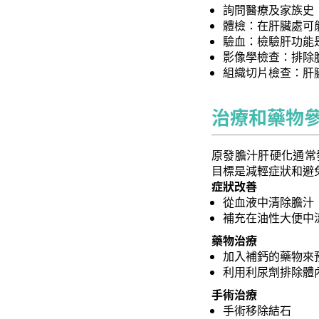
詢問醫療及家族史
體檢：在肝臟處可
驗血：檢驗肝功能
影像學檢查：排除
組織切片檢查：肝
治療和藥物
原發膽汁肝硬化通常
目標是減輕症狀和避
症狀改善
從血液中清除膽汁
補充在油性大便中流
藥物治療
加入補鈣的藥物來
利用利尿劑排除體
手術治療
手術移除結石