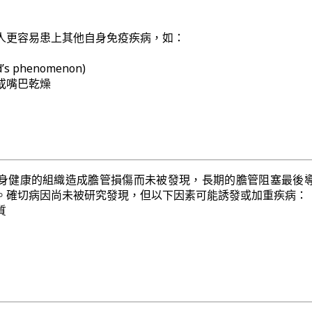
人更容易患上其他自身免疫疾病，如：
s phenomenon)
或嘴巴乾燥
身健康的組織造成膽管損傷而未被發現，長期的膽管阻塞最後
。確切病因尚未被研究發現，但以下因素可能誘發或加重疾病：
質