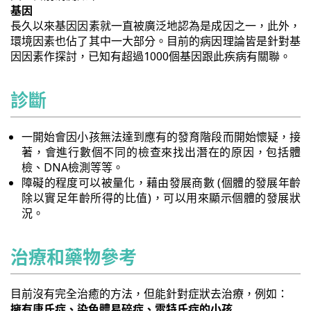
基因
長久以來基因因素就一直被廣泛地認為是成因之一，此外，
環境因素也佔了其中一大部分。目前的病因理論皆是針對基
因因素作探討，已知有超過1000個基因跟此疾病有關聯。
診斷
一開始會因小孩無法達到應有的發育階段而開始懷疑，接
著，會進行數個不同的檢查來找出潛在的原因，包括體
檢、DNA檢測等等。
障礙的程度可以被量化，藉由發展商數 (個體的發展年齡
除以實足年齡所得的比值)，可以用來顯示個體的發展狀
況。
治療和藥物參考
目前沒有完全治癒的方法，但能針對症狀去治療，例如：
擁有唐氏症、染色體易碎症、雷特氏症的小孩