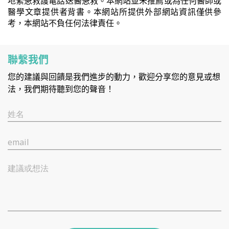
地緊急救護電話送醫急救。本網站並未推薦或為任何醫師或
醫學文章提供者背書。本網站所提供外部網站資訊僅供參
考，本網站不負任何法律責任。
聯繫我們
您的建議與回饋是我們進步的動力，歡迎分享您的意見或想
法，我們期待聽到您的聲音！
姓名
email
建議或想法