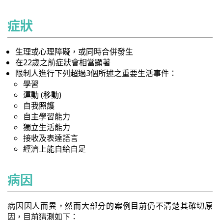
症狀
生理或心理障礙，或同時合併發生
在22歲之前症狀會相當顯著
限制人進行下列超過3個所述之重要生活事件：
學習
運動 (移動)
自我照護
自主學習能力
獨立生活能力
接收及表達語言
經濟上能自給自足
病因
病因因人而異，然而大部分的案例目前仍不清楚其確切原
因，目前猜測如下：