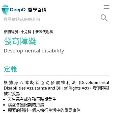
Tog
醫學百科
nav
搜尋症狀或疾病名稱
相關科別 :
小兒科
|
新陳代謝科
發育障礙
Developmental disability
定義
根據身心障礙者協助發展權利法 (Developmental
Disabilities Assistance and Bill of Rights Act)，發育障礙
被定義為：
天生患有或在孩童時期發生
病症會無限期的持續
顯著的限制一個人執行生活中的重要事件