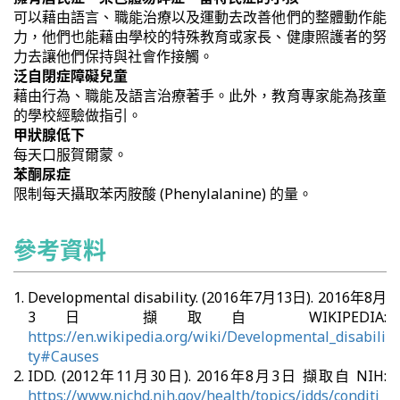
可以藉由語言、職能治療以及運動去改善他們的整體動作能
力，他們也能藉由學校的特殊教育或家長、健康照護者的努
力去讓他們保持與社會作接觸。
泛自閉症障礙兒童
藉由行為、職能及語言治療著手。此外，教育專家能為孩童
的學校經驗做指引。
甲狀腺低下
每天口服賀爾蒙。
苯酮尿症
限制每天攝取苯丙胺酸 (Phenylalanine) 的量。
參考資料
Developmental disability. (2016年7月13日). 2016年8月
3日 擷取自 WIKIPEDIA:
https://en.wikipedia.org/wiki/Developmental_disabili
ty#Causes
IDD. (2012年11月30日). 2016年8月3日 擷取自 NIH:
https://www.nichd.nih.gov/health/topics/idds/conditi