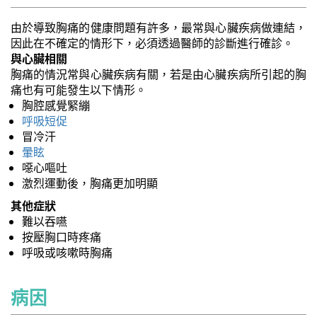
由於導致胸痛的健康問題有許多，最常與心臟疾病做連結，
因此在不確定的情形下，必須透過醫師的診斷進行確診。
與心臟相關
胸痛的情況常與心臟疾病有關，若是由心臟疾病所引起的胸
痛也有可能發生以下情形。
胸腔感覺緊繃
呼吸短促
冒冷汗
暈眩
噁心嘔吐
激烈運動後，胸痛更加明顯
其他症狀
難以吞嚥
按壓胸口時疼痛
呼吸或咳嗽時胸痛
病因