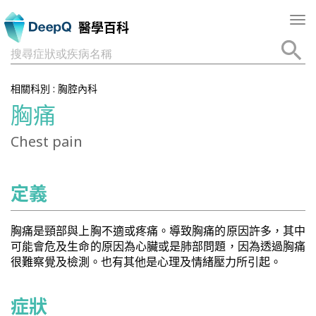
Tog
醫學百科
nav
搜尋症狀或疾病名稱
相關科別 :
胸腔內科
胸痛
Chest pain
定義
胸痛是頸部與上胸不適或疼痛。導致胸痛的原因許多，其中
可能會危及生命的原因為心臟或是肺部問題，因為透過胸痛
很難察覺及檢測。也有其他是心理及情緒壓力所引起。
症狀