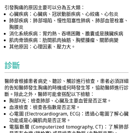
引發胸痛的原因主要可以分為五大類：
心臟疾病：心臟病、冠狀動脈疾病、心絞痛、心包炎
肺部疾病：肺部塌陷、慢性阻塞性肺病、肺部血管栓塞、
胸膜炎
消化系統疾病：胃灼熱、吞嚥困難、膽囊或是胰臟疾病
肌肉骨頭疾病：肋間肌肉抽筋、胸壁腫瘤、關節病變
其他原因：心理因素、壓力大。
診斷
醫師會根據患者病史、聽診、觸診進行檢查，患者必須詳細
的告知醫師發生胸痛的時機或何時發生等，協助醫師進行診
斷。除此之外，醫師可能會搭配以下檢驗：
胸部X光：檢查肺部、心臟及主要血管是否正常。
血液檢查：檢查各指數是否正常。
心電圖 (Electrocardiogram, ECG)：透過心電圖了解心臟
功能或是心臟肌肉是否正常。
電腦斷層 (Computerized tomography, CT)：了解肺部