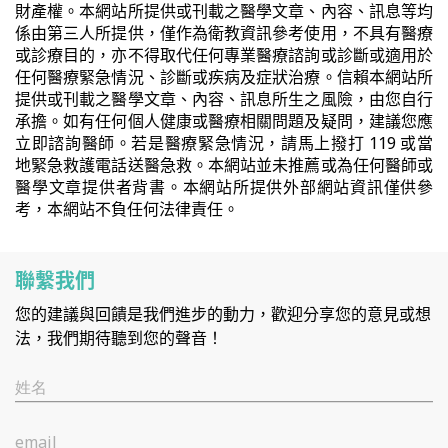
財產權。本網站所提供或刊載之醫學文章、內容、訊息等均
係由第三人所提供，僅作為衛教資訊參考使用，不具有醫療
或診療目的，亦不得取代任何專業醫療諮詢或診斷或適用於
任何醫療緊急情況、診斷或疾病及症狀治療。信賴本網站所
提供或刊載之醫學文章、內容、訊息所生之風險，由您自行
承擔。如有任何個人健康或醫療相關問題及疑問，建議您應
立即諮詢醫師。若是醫療緊急情況，請馬上撥打 119 或當
地緊急救護電話送醫急救。本網站並未推薦或為任何醫師或
醫學文章提供者背書。本網站所提供外部網站資訊僅供參
考，本網站不負任何法律責任。
聯繫我們
您的建議與回饋是我們進步的動力，歡迎分享您的意見或想
法，我們期待聽到您的聲音！
姓名
email