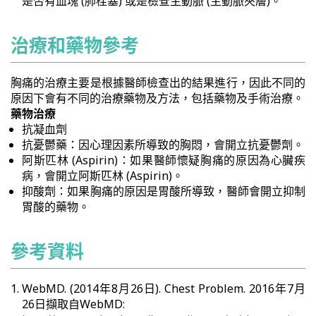
是否有血塊 (肺栓塞) 或是檢查主動脈 (主動脈夾層)。
治療和藥物參考
胸痛的治療主要是根據醫師檢查出的結果進行，因此不同的
原因下會有不同的治療藥物及方法，包括藥物及手術治療。
藥物治療
抗凝血劑
抗憂鬱藥：因心理因素所導致的胸悶，會開立抗憂鬱劑。
阿斯匹林 (Aspirin)：如果醫師懷疑胸痛的原因為心臟疾
病，會開立阿斯匹林 (Aspirin)。
抑酸劑：如果胸痛的原因是胃酸所導致，醫師會開立抑制
胃酸的藥物。
參考資料
WebMD. (2014年8月26日). Chest Problem. 2016年7月
26日擷取自WebMD: