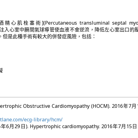
塞術](Percutaneous transluminal septal myoca
：將酒精注入心室中膈間氣球導管使血液不會逆流，降低左心室出口的
。但是此種手術有較大的併發症風險，包括：
礙
pertrophic Obstructive Cardiomyopathy (HOCM). 2016年
astlane.com/ecg-library/hcm/
2016年6月29日). Hypertrophic cardiomyopathy. 2016年7月1