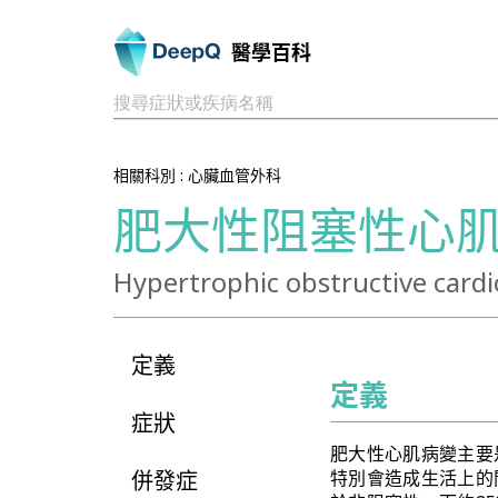
醫學百科
搜尋症狀或疾病名稱
相關科別 :
心臟血管外科
肥大性阻塞性心
Hypertrophic obstructive car
定義
定義
症狀
肥大性心肌病變主要
併發症
特別會造成生活上的