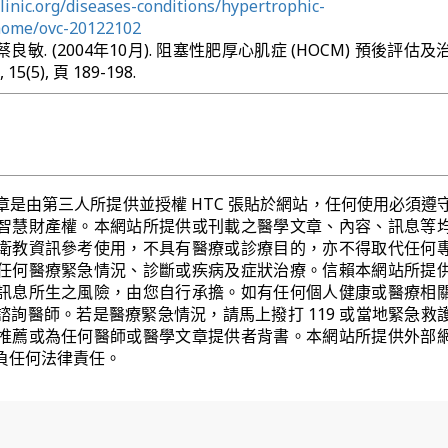
inic.org/diseases-conditions/hypertrophic-
home/ovc-20122102
 蔡良敏. (2004年10月). 阻塞性肥厚心肌症 (HOCM) 預後評估
(5), 頁 189-198.
章是由第三人所提供並授權 HTC 張貼於網站，任何使用必須遵
智慧財產權。本網站所提供或刊載之醫學文章、內容、訊息等
衛教資訊參考使用，不具有醫療或診療目的，亦不得取代任何
任何醫療緊急情況、診斷或疾病及症狀治療。信賴本網站所提
訊息所生之風險，由您自行承擔。如有任何個人健康或醫療相
諮詢醫師。若是醫療緊急情況，請馬上撥打 119 或當地緊急救
推薦或為任何醫師或醫學文章提供者背書。本網站所提供外部
負任何法律責任。