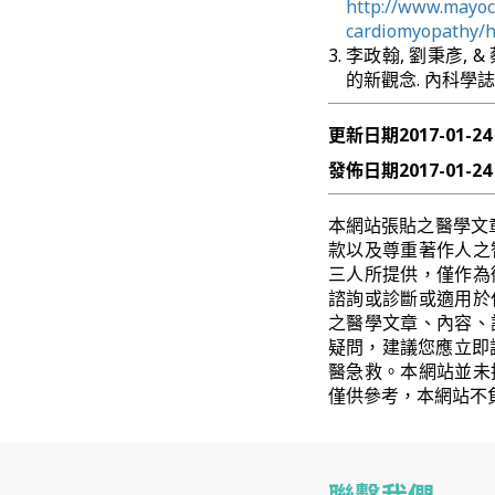
http://www.mayocl
cardiomyopathy/
李政翰, 劉秉彥, &
的新觀念. 內科學誌, 15
更新日期
2017-01-24
發佈日期
2017-01-24
本網站張貼之醫學文
款以及尊重著作人之
三人所提供，僅作為
諮詢或診斷或適用於
之醫學文章、內容、
疑問，建議您應立即
醫急救。本網站並未
僅供參考，本網站不