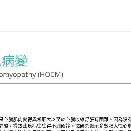
肌病變
diomyopathy (HOCM)
是心臟肌肉變得異常肥大以至於心臟收縮舒張有困難。因為沒
問題，導致此疾病往往得不到確診。據研究顯示多數肥大性心