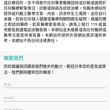
或診療目的，亦不得取代任何專業醫療諮詢或診斷或適用於
任何醫療緊急情況、診斷或疾病及症狀治療。信賴本網站所
提供或刊載之醫學文章、內容、訊息所生之風險，由您自行
承擔。如有任何個人健康或醫療相關問題及疑問，建議您應
立即諮詢醫師。若是醫療緊急情況，請馬上撥打 119 或當
地緊急救護電話送醫急救。本網站並未推薦或為任何醫師或
醫學文章提供者背書。本網站所提供外部網站資訊僅供參
考，本網站不負任何法律責任。
聯繫我們
您的建議與回饋是我們進步的動力，歡迎分享您的意見或想
法，我們期待聽到您的聲音！
姓名
email