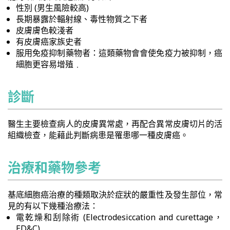
性別 (男生風險較高)
長期暴露於輻射線、毒性物質之下者
皮膚膚色較淺者
有皮膚癌家族史者
服用免疫抑制藥物者：這類藥物會會使免疫力被抑制，癌
細胞更容易增殖﹒
診斷
醫生主要檢查病人的皮膚異常處，再配合異常皮膚切片的活
組織檢查，能藉此判斷病患是罹患哪一種皮膚癌。
治療和藥物參考
基底細胞癌治療的種類取決於症狀的嚴重性及發生部位，常
見的有以下幾種治療法：
電乾燥和刮除術 (Electrodesiccation and curettage，
ED&C)