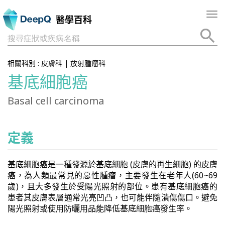
Tog
醫學百科
nav
搜尋症狀或疾病名稱
相關科別 :
皮膚科
|
放射腫瘤科
基底細胞癌
Basal cell carcinoma
定義
基底細胞癌是一種發源於基底細胞 (皮膚的再生細胞) 的皮膚
癌，為人類最常見的惡性腫瘤，主要發生在老年人(60~69
歲)，且大多發生於受陽光照射的部位。患有基底細胞癌的
患者其皮膚表層通常光亮凹凸，也可能伴隨潰傷傷口。避免
陽光照射或使用防曬用品能降低基底細胞癌發生率。