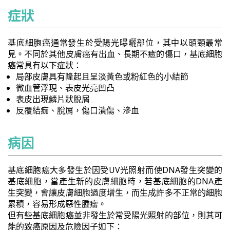
症狀
基底細胞癌通常發生於受陽光曝曬部位，其中以頭頸最常
見。不同於其他皮膚癌有出血、長期不癒的傷口，基底細胞
癌常具有以下症狀：
局部皮膚具有隆起且呈淡黃色或粉紅色的小結節
微血管浮現、表皮光亮凹凸
表皮出現鱗片狀脫屑
反覆結痂、脫屑，傷口潰傷、滲血
病因
基底細胞癌大多發生於因受UV光照射而使DNA發生突變的
基底細胞，當產生新的皮膚細胞時，若基底細胞的DNA產
生突變，會讓皮膚細胞過度增生，而生成許多不正常的細胞
累積，容易形成惡性腫瘤。
但有些基底細胞癌並非發生於常受陽光照射的部位，則其可
能的致癌原因及危險因子如下：