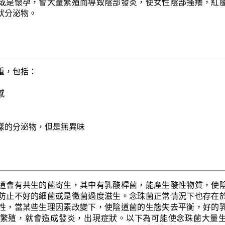
或是懷孕，會大量繁殖而導致陰部發炎，使女性陰部搔癢，紅
狀分泌物。
重，包括：
感
樣的分泌物，但是無異味
道會有共生的菌寄生，其中有乳酸桿菌，能產生酸性物質，使
防止不好的細菌或是黴菌過度滋生。念珠菌正常情況下也存在
性，當某些生理因素改變下，使陰道菌的生態失去平衡，好的
繁殖，就會造成發炎，出現症狀。以下為可能使念珠菌大量