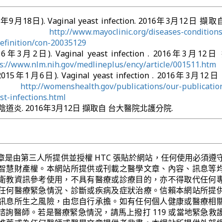
015年9月18日). Vaginal yeast infection. 2016年3月12日 擷取
ic:
http://www.mayoclinic.org/diseases-conditions
definition/con-20035129
(2016年3月2日). Vaginal yeast infection . 2016年3月1
s://www.nlm.nih.gov/medlineplus/ency/article/001511.htm
(2015年1月6日). Vaginal yeast infection . 2016年3月1
lth:
http://womenshealth.gov/publications/our-publication
st-infections.html
道炎. 2016年3月12日 擷取自 台大醫院北護分院.
章是由第三人所提供並授權 HTC 張貼於網站，任何使用必須遵
智慧財產權。本網站所提供或刊載之醫學文章、內容、訊息等
衛教資訊參考使用，不具有醫療或診療目的，亦不得取代任何
任何醫療緊急情況、診斷或疾病及症狀治療。信賴本網站所提
訊息所生之風險，由您自行承擔。如有任何個人健康或醫療相
諮詢醫師。若是醫療緊急情況，請馬上撥打 119 或當地緊急救