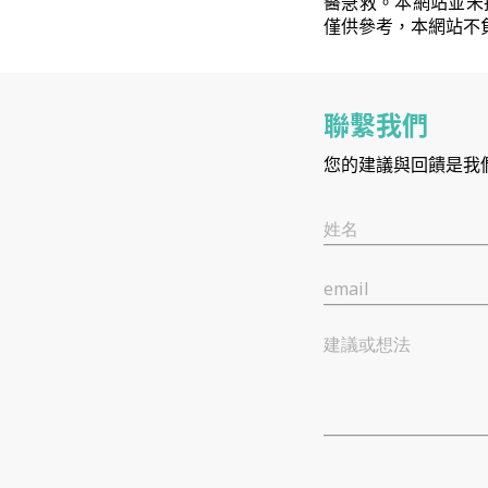
醫急救。本網站並未
僅供參考，本網站不
聯繫我們
您的建議與回饋是我
姓名
email
建議或想法