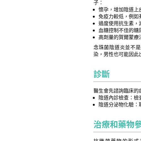
子：
懷孕，增加陰道上
免疫力較低，例如
過度使用抗生素，
血糖控制不佳的糖
高劑量的賀爾蒙療
念珠菌陰道炎並不是
染，男性也可能因此
診斷
醫生會先諮詢臨床的
陰道內診檢查：檢
陰道分泌物化驗：
治療和藥物