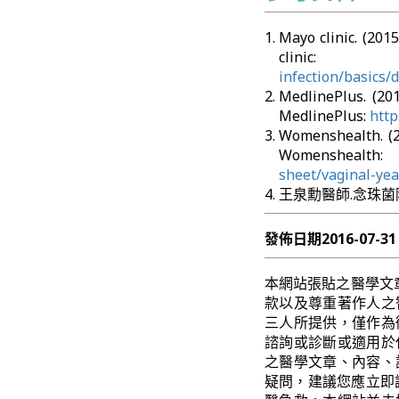
Mayo clinic. (2
clin
infection/basics/
MedlinePlus. 
MedlinePlus:
http
Womenshealth. 
Womenshea
sheet/vaginal-yea
王泉勳醫師.念珠菌陰
發佈日期
2016-07-31
本網站張貼之醫學文
款以及尊重著作人之
三人所提供，僅作為
諮詢或診斷或適用於
之醫學文章、內容、
疑問，建議您應立即