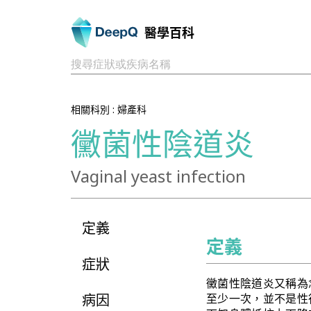
醫學百科
搜尋症狀或疾病名稱
相關科別 :
婦產科
黴菌性陰道炎
Vaginal yeast infection
定義
定義
症狀
黴菌性陰道炎又稱為
病因
至少一次，並不是性