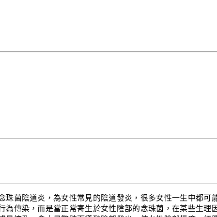
念珠菌陰道炎，為女性常見的陰道發炎，很多女性一生中都可
行為傳染，而是當正常寄生於女性陰部的念珠菌，在某些生理