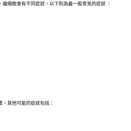
、瘤細胞會有不同症狀，以下則為最一般常見的症狀 ：
置，其他可能的症狀包括：