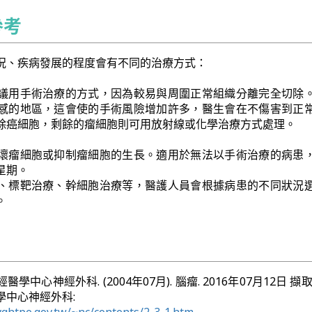
參考
況、疾病發展的程度會有不同的治療方式：
議用手術治療的方式，因為較易與周圍正常組織分離完全切除
感的地區，這會使的手術風險增加許多，醫生會在不傷害到正
除癌細胞，剩餘的瘤細胞則可用放射線或化學治療方式處理。
壞瘤細胞或抑制瘤細胞的生長。適用於無法以手術治療的病患
星期。
、標靶治療、幹細胞治療等，醫護人員會根據病患的不同狀況
。
中心神經外科. (2004年07月). 腦瘤. 2016年07月12日 擷
學中心神經外科: