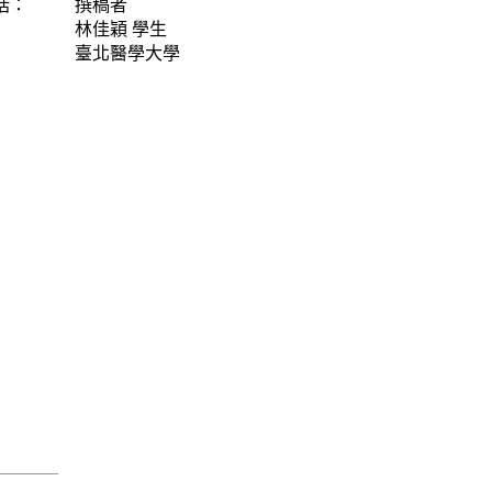
括：
撰稿者
林佳穎
學生
臺北醫學大學