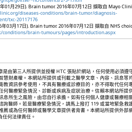
vghtpe.gov.tw/~nc/contents/2-3-1.htm
016年01月29日). Brain tumor. 2016年07月12日 擷取自 Mayo Clini
inic.org/diseases-conditions/brain-tumor/diagnosis-
ent/txc-20117176
016年03月17日). Brain tumor. 2016年07月12日 擷取自 NHS choic
k/conditions/brain-tumours/pages/introduction.aspx
章是由第三人所提供並授權 HTC 張貼於網站，任何使用必須遵
智慧財產權。本網站所提供或刊載之醫學文章、內容、訊息等
衛教資訊參考使用，不具有醫療或診療目的，亦不得取代任何
任何醫療緊急情況、診斷或疾病及症狀治療。信賴本網站所提
訊息所生之風險，由您自行承擔。如有任何個人健康或醫療相
諮詢醫師。若是醫療緊急情況，請馬上撥打 119 或當地緊急救
推薦或為任何醫師或醫學文章提供者背書。本網站所提供外部
負任何法律責任。