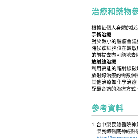
治療和藥物
根據每個人身體的狀
手術治療
對於較小的腦瘤會建
時候瘤細胞位在較敏
的前提去盡可能地去
放射線治療
利用高能的輻射線破
放射線治療約需數個
其他治療如化學治療
配最合適的治療方式
參考資料
台中榮民總醫院神經醫學
榮民總醫院神經醫