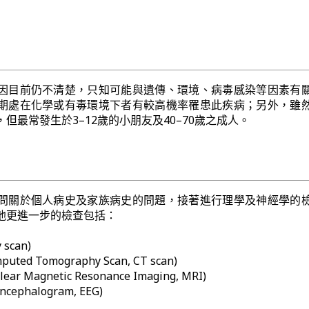
因目前仍不清楚，只知可能與遺傳、環境、病毒感染等因素有
期處在化學或有毒環境下者有較高機率罹患此疾病；另外，雖
但最常發生於3–12歲的小朋友及40–70歲之成人。
問關於個人病史及家族病史的問題，接著進行理學及神經學的
他更進一步的檢查包括：
scan)
ed Tomography Scan, CT scan)
r Magnetic Resonance Imaging, MRI)
cephalogram, EEG)