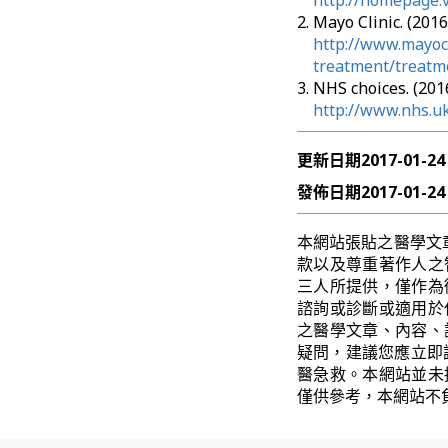
http://homepage.
Mayo Clinic. (2
http://www.mayocl
treatment/treatm
NHS choices. (2
http://www.nhs.u
更新日期
2017-01-24
發佈日期
2017-01-24
本網站張貼之醫學文
款以及尊重著作人之
三人所提供，僅作為
諮詢或診斷或適用於
之醫學文章、內容、
疑問，建議您應立即
醫急救。本網站並未
僅供參考，本網站不