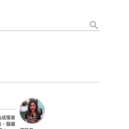
造成傷害
)，腦瘤