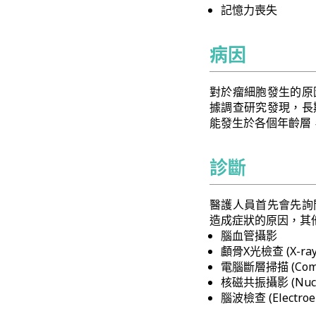
記憶力喪失
病因
對於瘤細胞發生的原
據調查研究發現，長
能發生於各個年齡層，
診斷
醫護人員首先會先詢
造成症狀的原因，其
腦血管攝影
顱骨X光檢查 (X-ray 
電腦斷層掃描 (Comput
核磁共振攝影 (Nuclea
腦波檢查 (Electroen