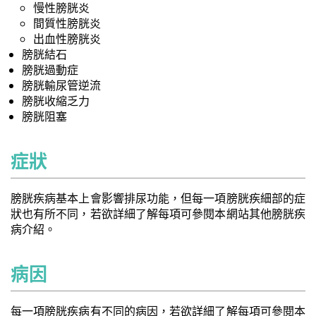
慢性膀胱炎
間質性膀胱炎
出血性膀胱炎
膀胱結石
膀胱過動症
膀胱輸尿管逆流
膀胱收縮乏力
膀胱阻塞
症狀
膀胱疾病基本上會影響排尿功能，但每一項膀胱疾細部的症
狀也有所不同，若欲詳細了解每項可參閱本網站其他膀胱疾
病介紹。
病因
每一項膀胱疾病有不同的病因，若欲詳細了解每項可參閱本