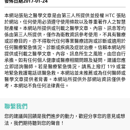
發佈日期
2017-01-24
本網站張貼之醫學文章是由第三人所提供並授權 HTC 張貼
於網站，任何使用必須遵守使用條款以及尊重著作人之智慧
財產權。本網站所提供或刊載之醫學文章、內容、訊息等均
係由第三人所提供，僅作為衛教資訊參考使用，不具有醫療
或診療目的，亦不得取代任何專業醫療諮詢或診斷或適用於
任何醫療緊急情況、診斷或疾病及症狀治療。信賴本網站所
提供或刊載之醫學文章、內容、訊息所生之風險，由您自行
承擔。如有任何個人健康或醫療相關問題及疑問，建議您應
立即諮詢醫師。若是醫療緊急情況，請馬上撥打 119 或當
地緊急救護電話送醫急救。本網站並未推薦或為任何醫師或
醫學文章提供者背書。本網站所提供外部網站資訊僅供參
考，本網站不負任何法律責任。
聯繫我們
您的建議與回饋是我們進步的動力，歡迎分享您的意見或想
法，我們期待聽到您的聲音！