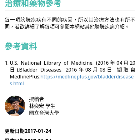
治療和藥物參考
每一項膀胱疾病有不同的病因，所以其治療方法也有所不
同，若欲詳細了解每項可參閱本網站其他膀胱疾病介紹。
參考資料
U.S. National Library of Medicine. (2016年04月20
日).Bladder Diseases. 2016年08月08日 擷取自
MedlinePlus:
https://medlineplus.gov/bladderdisease
s.html
撰稿者
林奕宏
學生
國立台灣大學
更新日期
2017-01-24