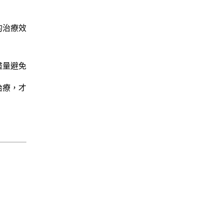
的治療效
盡量避免
治療，才