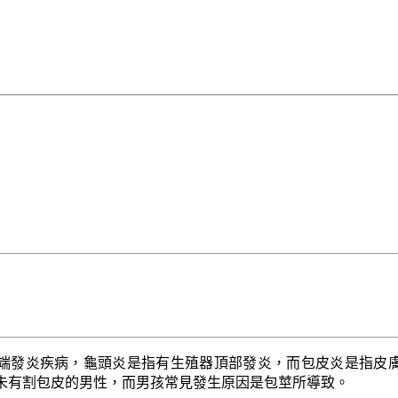
端發炎疾病，龜頭炎是指有生殖器頂部發炎，而包皮炎是指皮
未有割包皮的男性，而男孩常見發生原因是包莖所導致。