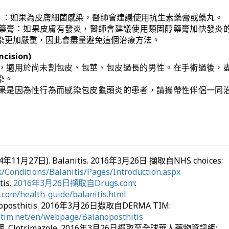
iotic) ：如果為皮膚細菌感染，醫師會建議使用抗生素藥膏或藥丸。
ison) 藥膏：如果皮膚有發炎，醫師會建議使用類固醇藥膏加快發炎
染更加嚴重，因此會盡量避免這個治療方法。
ision)
，適用於尚未割包皮、包莖、包皮過長的男性。在手術過後，
染。
果是因為性行為而感染包皮龜頭炎的患者，請攜帶性伴侶一同
014年11月27日). Balanitis. 2016年3月26日 擷取自NHS choices:
/Conditions/Balanitis/Pages/Introduction.aspx
tis.
2016年3月26日擷取自Drugs.com
:
.com/health-guide/balanitis.html
noposthitis. 2016年3月26日擷取自DERMA TIM:
tim.net/en/webpage/Balanoposthitis
Clotrimazole. 2016年3月26日擷取至全球華人藥物資訊網: