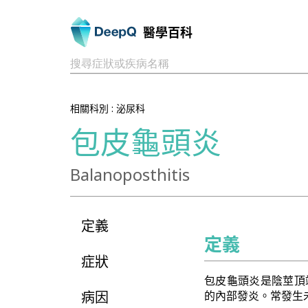
醫學百科
搜尋症狀或疾病名稱
相關科別 :
泌尿科
包皮龜頭炎
Balanoposthitis
定義
定義
症狀
包皮龜頭炎是陰莖頂
病因
的內部發炎。常發生