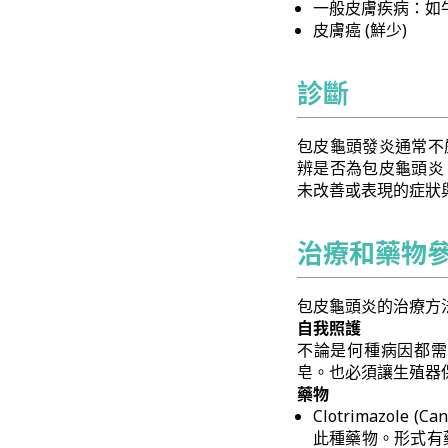
一般皮膚疾病：如牛皮癬 
皮膚癌 (鮮少)
診斷
包皮龜頭發炎通常不
辨是否為包皮龜頭炎
未改善或表現的症狀
治療和藥物
包皮龜頭炎的治療方
自我照護
不論是何種病因都需
皂。也必須讓生殖器
藥物
Clotrimazole (Ca
此種藥物。形式有