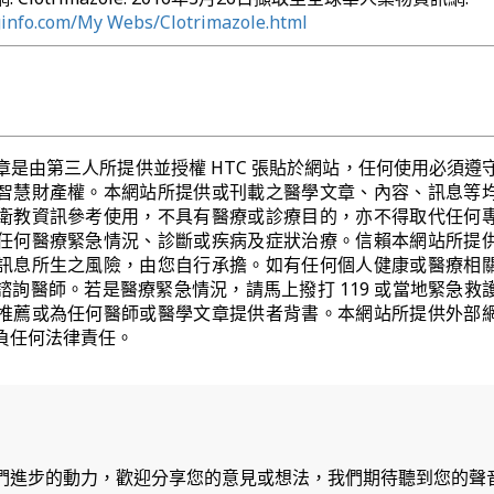
ginfo.com/My Webs/Clotrimazole.html
章是由第三人所提供並授權 HTC 張貼於網站，任何使用必須遵
智慧財產權。本網站所提供或刊載之醫學文章、內容、訊息等
衛教資訊參考使用，不具有醫療或診療目的，亦不得取代任何
任何醫療緊急情況、診斷或疾病及症狀治療。信賴本網站所提
訊息所生之風險，由您自行承擔。如有任何個人健康或醫療相
諮詢醫師。若是醫療緊急情況，請馬上撥打 119 或當地緊急救
推薦或為任何醫師或醫學文章提供者背書。本網站所提供外部
負任何法律責任。
們進步的動力，歡迎分享您的意見或想法，我們期待聽到您的聲