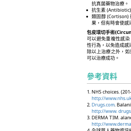
抗真菌藥物治療。
抗生素 (Antib
類固醇 (Cort
果，但有時會使感
包皮環切手術(Circumc
可以避免重複性感染
性行為，以免造成感
除以上治療之外，如
可以治療成功。
參考資料
NHS choices. (2
http://www.nhs.uk
Drugs.com
. Balani
http://www. drugs
DERMA TIM. ala
http://www.derma
全球華人藥物資訊網. 