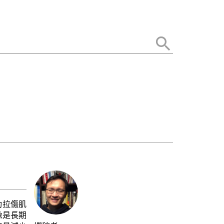
動拉傷肌
像是長期