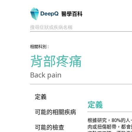
醫學百科
搜尋症狀或疾病名稱
相關科別 :
背部疼痛
Back pain
定義
定義
可能的相關疾病
根據研究，80%的
可能的檢查
肉或扭傷韌帶，都會