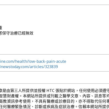
重
等保守治療已經無效
line.com/health/low-back-pain-acute
lnewstoday.com/articles/323839
章是由第三人所提供並授權 HTC 張貼於網站，任何使用必須遵
智慧財產權。本網站所提供或刊載之醫學文章、內容、訊息等
衛教資訊參考使用，不具有醫療或診療目的，亦不得取代任何
任何醫療緊急情況、診斷或疾病及症狀治療。信賴本網站所提