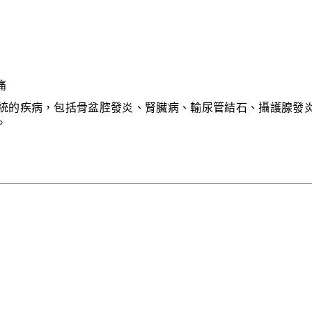
痛
統的疾病，包括骨盆腔發炎、腎臟病、輸尿管結石、攝護腺發
。