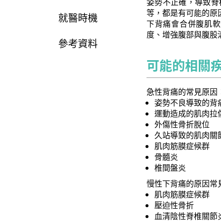
姿勢不正確，導致脊
等，都是有可能的原
就醫時機
下背痛會合併腹肌軟
度、增強腹部與腹股
參考資料
可能的相關
急性背痛的常見原因
姿勢不良導致的背
運動造成的肌肉拉
外傷性骨折脫位
久站導致的肌肉關
肌肉筋膜症候群
骨髓炎
椎間盤炎
慢性下背痛的原因常
肌肉筋膜症候群
壓迫性骨折
血清陰性脊椎關節