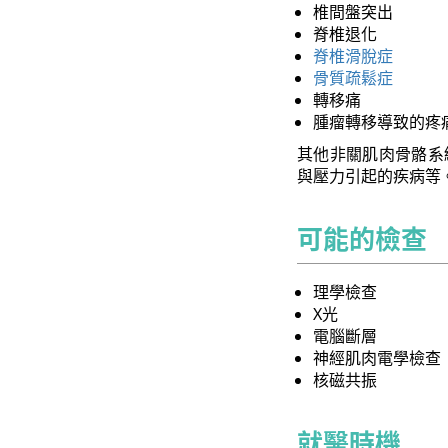
椎間盤突出
脊椎退化
脊椎滑脫症
骨質疏鬆症
轉移痛
腫瘤轉移導致的疼
其他非關肌肉骨骼系
與壓力引起的疾病等
可能的檢查
理學檢查
X光
電腦斷層
神經肌肉電學檢查
核磁共振
就醫時機