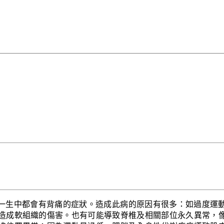
人一生中都會有背痛的症狀。造成此病的原因有很多：如過度運
造成軟組織的傷害。也有可能導致脊椎及相關部位永久異常，