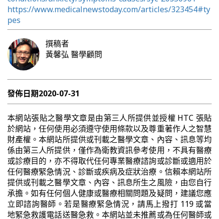
https://www.medicalnewstoday.com/articles/323454#ty
pes
撰稿者
黃馨弘
醫學顧問
發佈日期
2020-07-31
本網站張貼之醫學文章是由第三人所提供並授權 HTC 張貼
於網站，任何使用必須遵守使用條款以及尊重著作人之智慧
財產權。本網站所提供或刊載之醫學文章、內容、訊息等均
係由第三人所提供，僅作為衛教資訊參考使用，不具有醫療
或診療目的，亦不得取代任何專業醫療諮詢或診斷或適用於
任何醫療緊急情況、診斷或疾病及症狀治療。信賴本網站所
提供或刊載之醫學文章、內容、訊息所生之風險，由您自行
承擔。如有任何個人健康或醫療相關問題及疑問，建議您應
立即諮詢醫師。若是醫療緊急情況，請馬上撥打 119 或當
地緊急救護電話送醫急救。本網站並未推薦或為任何醫師或