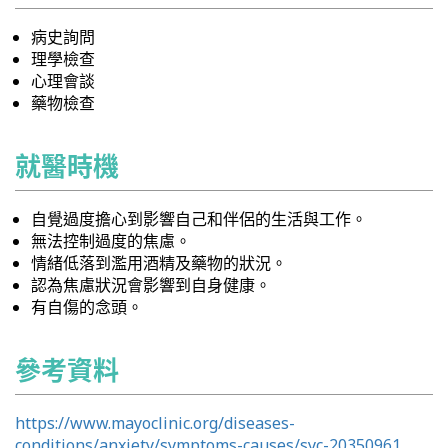
病史詢問
理學檢查
心理會談
藥物檢查
就醫時機
自覺過度擔心到影響自己和伴侶的生活與工作。
無法控制過度的焦慮。
情緒低落到濫用酒精及藥物的狀況。
認為焦慮狀況會影響到自身健康。
有自傷的念頭。
參考資料
https://www.mayoclinic.org/diseases-
conditions/anxiety/symptoms-causes/syc-20350961