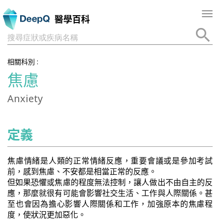
Tog
醫學百科
nav
搜尋症狀或疾病名稱
相關科別 :
焦慮
Anxiety
定義
焦慮情緒是人類的正常情緒反應，重要會議或是參加考試
前，感到焦慮、不安都是相當正常的反應。
但如果恐懼或焦慮的程度無法控制，讓人做出不由自主的反
應，那麼就很有可能會影響社交生活、工作與人際關係。甚
至也會因為擔心影響人際關係和工作，加強原本的焦慮程
度，使狀況更加惡化。