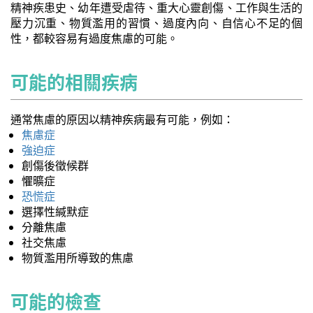
精神疾患史、幼年遭受虐待、重大心靈創傷、工作與生活的
壓力沉重、物質濫用的習慣、過度內向、自信心不足的個
性，都較容易有過度焦慮的可能。
可能的相關疾病
通常焦慮的原因以精神疾病最有可能，例如：
焦慮症
強迫症
創傷後徵候群
懼曠症
恐慌症
選擇性緘默症
分離焦慮
社交焦慮
物質濫用所導致的焦慮
可能的檢查