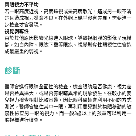
兩眼視力不平均
若一眼高度近視、高度遠視或是高度散光，造成另一眼不清
楚且造成視力發育不良。在外觀上幾乎沒有差異，需要進一
步檢查才會發現。
視覺剝奪性
由於其他原因影響光線進入眼球，導致視網膜的影像呈現模
糊，如白內障、眼瞼下垂等眼疾。視覺剝奪性弱視往往會造
成最嚴重的弱視。
診斷
醫師會進行眼睛全面性的檢查，檢查眼睛是否健康、視力差
是否差異過大，或是否有眼睛異常的現象發生。在較小的嬰
兒視力檢查相對比較困難，因此眼科醫師會利用不同的方式
測試。醫師會遮住其中一眼，再利用嬰兒對於物體移動的敏
感性檢查另一眼的視力。而一般3歲以上的孩童可以利用一
般視標進行檢查。