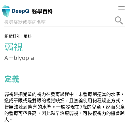
Tog
醫學百科
nav
搜尋症狀或疾病名稱
相關科別 :
眼科
弱視
Amblyopia
定義
弱視是指兒童的視力在發育過程中，未發育到適當的水準，
造成單眼或是雙眼的視覺缺損，且無論使用何種矯正方式，
皆無法達到應有的水準。一般發現在7歲的兒童，然而兒童
的發育可塑性高，因此越早治療弱視，可恢復視力的機會越
大。