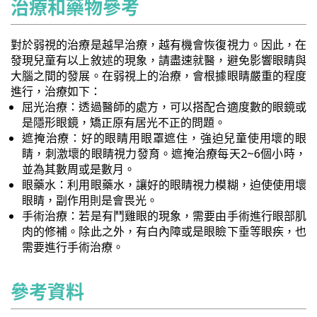
治療和藥物參考
對於弱視的治療是越早治療，越有機會恢復視力。因此，在
發現兒童有以上敘述的現象，請盡速就醫，避免影響眼睛與
大腦之間的發展。在弱視上的治療，會根據眼睛嚴重的程度
進行，治療如下：
屈光治療：透過醫師的處方，可以搭配合適度數的眼鏡或
是隱形眼鏡，矯正原有居光不正的問題。
遮掩治療：好的眼睛用眼罩遮住，強迫兒童使用壞的眼
睛，刺激壞的眼睛視力發育。遮掩治療每天2~6個小時，
並為其數周或是數月。
眼藥水：利用眼藥水，讓好的眼睛視力模糊，迫使使用壞
眼睛，副作用則是會畏光。
手術治療：若是有鬥雞眼的現象，需要由手術進行眼部肌
肉的修補。除此之外，有白內障或是眼瞼下垂等眼疾，也
需要進行手術治療。
參考資料