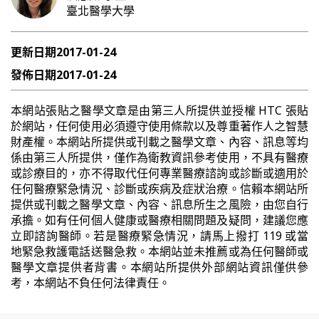
臺北醫學大學
更新日期
2017-01-24
發佈日期
2017-01-24
本網站張貼之醫學文章是由第三人所提供並授權 HTC 張貼
於網站，任何使用必須遵守使用條款以及尊重著作人之智慧
財產權。本網站所提供或刊載之醫學文章、內容、訊息等均
係由第三人所提供，僅作為衛教資訊參考使用，不具有醫療
或診療目的，亦不得取代任何專業醫療諮詢或診斷或適用於
任何醫療緊急情況、診斷或疾病及症狀治療。信賴本網站所
提供或刊載之醫學文章、內容、訊息所生之風險，由您自行
承擔。如有任何個人健康或醫療相關問題及疑問，建議您應
立即諮詢醫師。若是醫療緊急情況，請馬上撥打 119 或當
地緊急救護電話送醫急救。本網站並未推薦或為任何醫師或
醫學文章提供者背書。本網站所提供外部網站資訊僅供參
考，本網站不負任何法律責任。