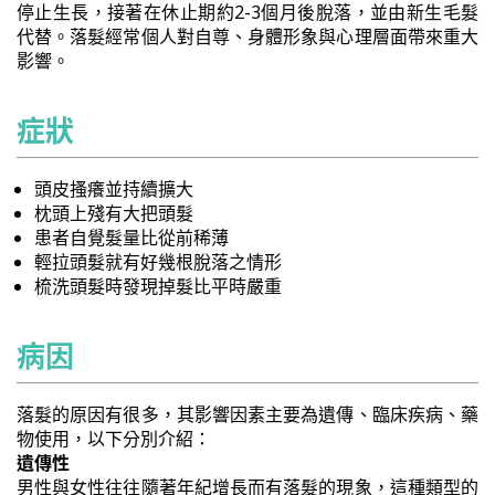
停止生長，接著在休止期約2-3個月後脫落，並由新生毛髮
代替。落髮經常個人對自尊、身體形象與心理層面帶來重大
影響。
症狀
頭皮搔癢並持續擴大
枕頭上殘有大把頭髮
患者自覺髮量比從前稀薄
輕拉頭髮就有好幾根脫落之情形
梳洗頭髮時發現掉髮比平時嚴重
病因
落髮的原因有很多，其影響因素主要為遺傳、臨床疾病、藥
物使用，以下分別介紹：
遺傳性
男性與女性往往隨著年紀增長而有落髮的現象，這種類型的