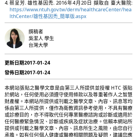
蔡呈芳. 雄性基因禿. 2016年4月20日 擷取自 臺大醫院:
https://www.ntuh.gov.tw/derm/healthcareCenter/hea
lthCenter/雄性基因禿_簡單版.aspx
撰稿者
吳潔人
學生
台灣大學
更新日期
2017-01-24
發佈日期
2017-01-24
本網站張貼之醫學文章是由第三人所提供並授權 HTC 張貼
於網站，任何使用必須遵守使用條款以及尊重著作人之智慧
財產權。本網站所提供或刊載之醫學文章、內容、訊息等均
係由第三人所提供，僅作為衛教資訊參考使用，不具有醫療
或診療目的，亦不得取代任何專業醫療諮詢或診斷或適用於
任何醫療緊急情況、診斷或疾病及症狀治療。信賴本網站所
提供或刊載之醫學文章、內容、訊息所生之風險，由您自行
承擔。如有任何個人健康或醫療相關問題及疑問，建議您應