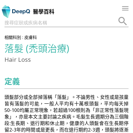
Tog
醫學百科
nav
搜尋症狀或疾病名稱
相關科別 :
皮膚科
落髮 (禿頭治療)
Hair Loss
定義
頭髮部分或全部掉落稱「落髮」。不論男性、女性或是孩童
皆有落髮的可能，一般人平均有十萬根頭髮，平均每天掉
50-100均屬正常現象，若超過100根則為「非正常性落髮現
象」，亦是本文主要討論之疾病。毛髮生長週期分為三個階
段:生長期、退行期和休止期，健康的人頭髮會在生長期停
留2-3年的時間或是更長，而在退行期約2-3週，頭髮將逐漸