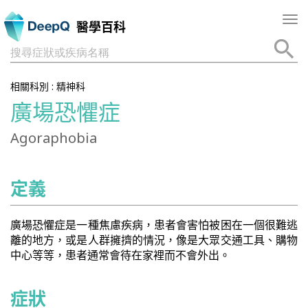
Tog
醫學百科
nav
搜尋症狀或疾病名稱
相關科別 :
精神科
廣場恐懼症
Agoraphobia
定義
廣場恐懼症是一種焦慮疾病，患者會害怕被困在一個很難逃
離的地方，或是人群擁擠的情況，像是大眾交通工具、購物
中心等等，患者通常會待在家裡而不會外出。
症狀