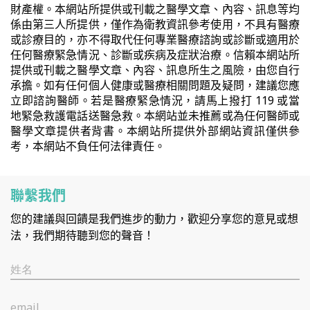
財產權。本網站所提供或刊載之醫學文章、內容、訊息等均
係由第三人所提供，僅作為衛教資訊參考使用，不具有醫療
或診療目的，亦不得取代任何專業醫療諮詢或診斷或適用於
任何醫療緊急情況、診斷或疾病及症狀治療。信賴本網站所
提供或刊載之醫學文章、內容、訊息所生之風險，由您自行
承擔。如有任何個人健康或醫療相關問題及疑問，建議您應
立即諮詢醫師。若是醫療緊急情況，請馬上撥打 119 或當
地緊急救護電話送醫急救。本網站並未推薦或為任何醫師或
醫學文章提供者背書。本網站所提供外部網站資訊僅供參
考，本網站不負任何法律責任。
聯繫我們
您的建議與回饋是我們進步的動力，歡迎分享您的意見或想
法，我們期待聽到您的聲音！
姓名
email