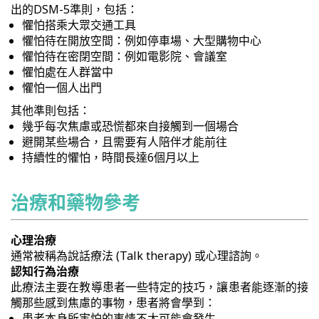
出的DSM-5準則，包括：
懼怕搭乘大眾交通工具
懼怕待在開放空間：例如停車場、大型購物中心
懼怕待在密閉空間：例如電影院、會議室
懼怕處在人群當中
懼怕一個人出門
其他準則包括：
幾乎每次焦慮或恐慌都來自接觸到一個場合
避開某些場合，且需要有人陪伴才能前往
持續性的懼怕，時間長達6個月以上
治療和藥物參考
心理治療
通常被稱為說話療法 (Talk therapy) 或心理諮詢。
認知行為治療
此療法主要在教導患者一些特定的技巧，讓患者能逐漸的接
觸那些感到焦慮的事物，患者將會學到：
患者本身所害怕的事情不太可能會發生