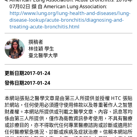
07月02日 擷 自 American Lung Association:
http://www.lung.org/lung-health-and-diseases/lung-
disease-lookup/acute-bronchitis/diagnosing-and-
treating-acute-bronchitis.html
撰稿者
林佳穎
學生
臺北醫學大學
更新日期
2017-01-24
發佈日期
2017-01-24
本網站張貼之醫學文章是由第三人所提供並授權 HTC 張貼
於網站，任何使用必須遵守使用條款以及尊重著作人之智慧
財產權。本網站所提供或刊載之醫學文章、內容、訊息等均
係由第三人所提供，僅作為衛教資訊參考使用，不具有醫療
或診療目的，亦不得取代任何專業醫療諮詢或診斷或適用於
任何醫療緊急情況、診斷或疾病及症狀治療。信賴本網站所