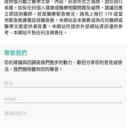
提供或刊載之醫學文章、內容、訊息所生之風險，由您自行
承擔。如有任何個人健康或醫療相關問題及疑問，建議您應
立即諮詢醫師。若是醫療緊急情況，請馬上撥打 119 或當
地緊急救護電話送醫急救。本網站並未推薦或為任何醫師或
醫學文章提供者背書。本網站所提供外部網站資訊僅供參
考，本網站不負任何法律責任。
聯繫我們
您的建議與回饋是我們進步的動力，歡迎分享您的意見或想
法，我們期待聽到您的聲音！
姓名
email
建議或想法