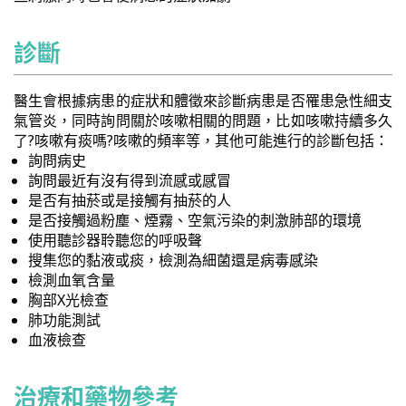
診斷
醫生會根據病患的症狀和體徵來診斷病患是否罹患急性細支
氣管炎，同時詢問關於咳嗽相關的問題，比如咳嗽持續多久
了?咳嗽有痰嗎?咳嗽的頻率等，其他可能進行的診斷包括：
詢問病史
詢問最近有沒有得到流感或感冒
是否有抽菸或是接觸有抽菸的人
是否接觸過粉塵、煙霧、空氣污染的刺激肺部的環境
使用聽診器聆聽您的呼吸聲
搜集您的黏液或痰，檢測為細菌還是病毒感染
檢測血氧含量
胸部X光檢查
肺功能測試
血液檢查
治療和藥物參考