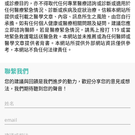
或診療目的，亦不得取代任何專業醫療諮詢或診斷或適用於
任何醫療緊急情況、診斷或疾病及症狀治療。信賴本網站所
提供或刊載之醫學文章、內容、訊息所生之風險，由您自行
承擔。如有任何個人健康或醫療相關問題及疑問，建議您應
立即諮詢醫師。若是醫療緊急情況，請馬上撥打 119 或當
地緊急救護電話送醫急救。本網站並未推薦或為任何醫師或
醫學文章提供者背書。本網站所提供外部網站資訊僅供參
考，本網站不負任何法律責任。
聯繫我們
您的建議與回饋是我們進步的動力，歡迎分享您的意見或想
法，我們期待聽到您的聲音！
姓名
email