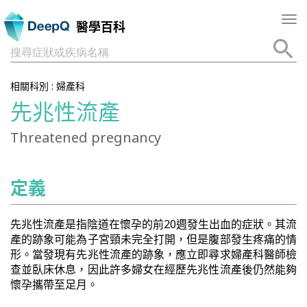
Tog
醫學百科
nav
搜尋症狀或疾病名稱
相關科別 :
婦產科
先兆性流產
Threatened pregnancy
定義
先兆性流產是指陰道在懷孕的前20週發生出血的症狀。其流
產的跡象可能為子宮頸未完全打開，但是腹部發生疼痛的情
形。當發現有先兆性流產的跡象，應立即尋求婦產科醫師檢
查並臥床休息，因此許多婦女在經歷先兆性流產後仍然能夠
懷孕攜帶至足月。