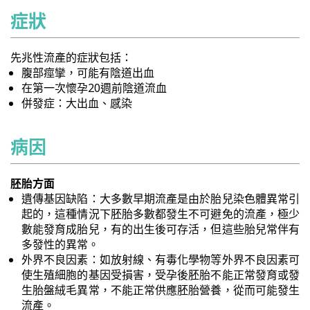
症狀
先兆性流產的症狀包括：
腹部痙攣，可能有陰道出血
在第一次懷孕20週前陰道流血
併發症：大出血、感染
病因
胚胎方面
遺傳基因缺陷：大多數早期流產是由於胎兒染色體異常引
起的，這種情況下胚胎多數都發生不可避免的流產，極少
數能發育成胎兒，有的出生後可存活，但這些胎兒常伴有
多發性的異常。
外界不良因素：如放射線、有毒化學物等外界不良因素可
使生殖細胞的基因受損害，受孕後胚胎不能正常發育或發
生胎盤絨毛異常，不能正常供應胚胎營養，從而可能發生
流產。