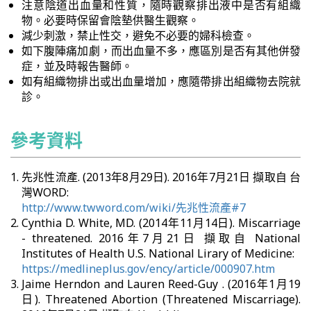
注意陰道出血量和性質，隨時觀察排出液中是否有組織
物。必要時保留會陰墊供醫生觀察。
減少刺激，禁止性交，避免不必要的婦科檢查。
如下腹陣痛加劇，而出血量不多，應區別是否有其他併發
症，並及時報告醫師。
如有組織物排出或出血量增加，應隨帶排出組織物去院就
診。
參考資料
先兆性流產. (2013年8月29日). 2016年7月21日 擷取自 台
灣WORD:
http://www.twword.com/wiki/先兆性流產#7
Cynthia D. White, MD. (2014年11月14日). Miscarriage
- threatened. 2016年7月21日 擷取自 National
Institutes of Health U.S. National Lirary of Medicine:
https://medlineplus.gov/ency/article/000907.htm
Jaime Herndon and Lauren Reed-Guy . (2016年1月19
日). Threatened Abortion (Threatened Miscarriage).